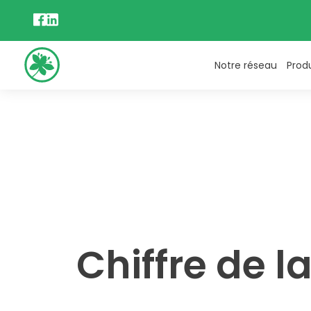
Notre réseau
Prod
Chiffre de l