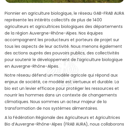
Pionnier en agriculture biologique, le réseau GAB-FRAB AURA
représente les intérêts collectifs de plus de 1400
agriculteurs et agricultrices biologiques des départements
de la région Auvergne-Rhône-Alpes. Nos équipes
accompagnent les producteurs et porteurs de projet sur
tous les aspects de leur activité. Nous menons également
des actions auprès des pouvoirs publics, des collectivités
pour soutenir le développement de l’agriculture biologique
en Auvergne-Rhône-Alpes.
Notre réseau défend un modèle agricole qui répond aux
enjeux de société, ce modèle est vertueux et durable. La
bio est un levier efficace pour protéger les ressources et
nourrir les hommes dans un contexte de changements
climatiques. Nous sommes un acteur majeur de la
transformation de nos systèmes alimentaires.
A la Fédération Régionale des Agriculteurs et Agricultrices
Bio d’Auvergne-Rhône-Alpes (FRAB AURA), nous collaborons