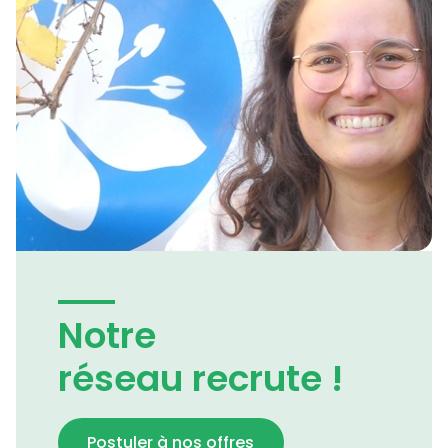
Notre
réseau recrute !
Postuler à nos offres