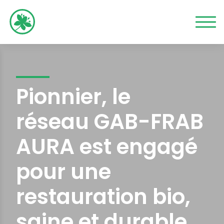
Pionnier, le
réseau GAB-FRAB
AURA est engagé
pour une
restauration bio,
saine et durable