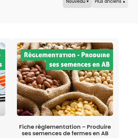
Nouveau
Plus anciens
Fiche règlementation – Produire
ses semences de fermes en AB