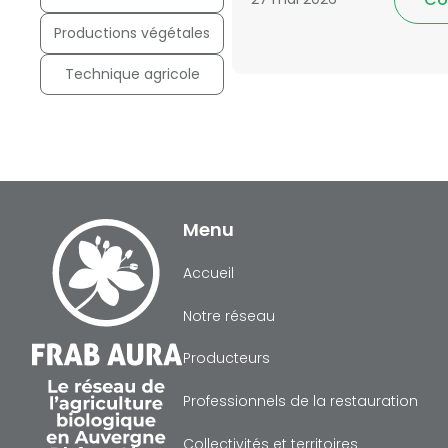
Productions végétales
Technique agricole
Menu
Accueil
Notre réseau
Producteurs
Professionnels de la restauration
Collectivités et territoires