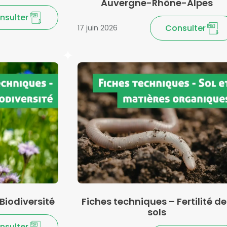
Auvergne-Rhône-Alpes
nsulter
Consulter
17 juin 2026
Biodiversité
Fiches techniques – Fertilité d
sols
nsulter