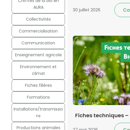
Chiffres de la bio en
AURA
Co
30 juillet 2026
Collectivités
Commercialisation
Communication
Enseignement agricole
Environnement et
climat
Fiches filières
Formations
Installations/transmissio
Fiches techniques – 
ns
Productions animales
Co
27 mai 2026