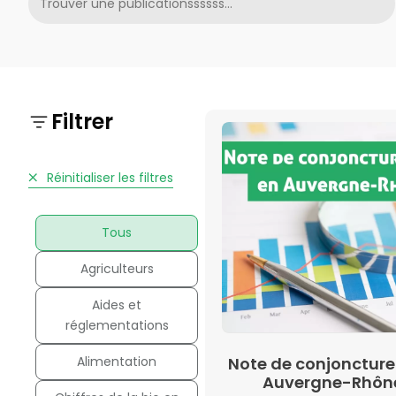
Filtrer
Réinitialiser les filtres
Tous
Agriculteurs
Aides et
réglementations
Alimentation
Note de conjoncture 
Auvergne-Rhôn