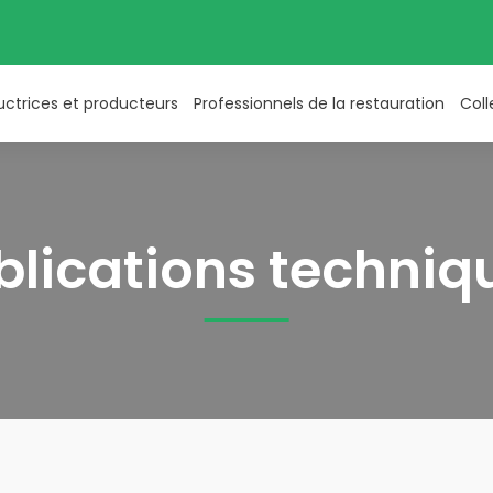
uctrices et producteurs
Professionnels de la restauration
Coll
blications techniq