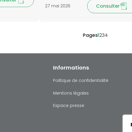
Consulter
27 mai 2026
Pages
1
2
3
4
Informations
Politique de confidentialité
Mentions légales
Espace presse