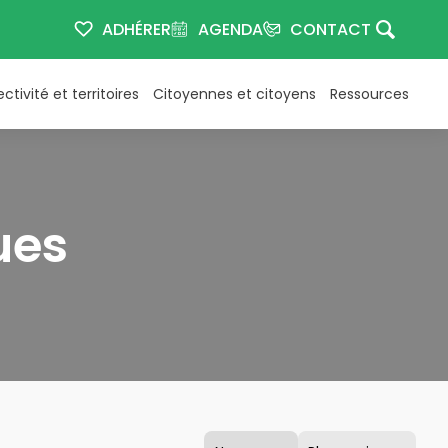
ADHÉRER
AGENDA
CONTACT
ectivité et territoires
Citoyennes et citoyens
Ressources
ues