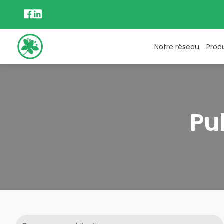
Notre réseau
Prod
Pu