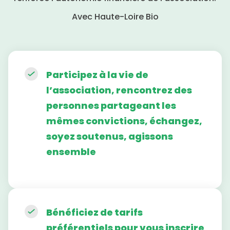
Avec Haute-Loire Bio
Participez à la vie de
l’association, rencontrez des
personnes partageant les
mêmes convictions, échangez,
soyez soutenus, agissons
ensemble
Bénéficiez de tarifs
préférentiels pour vous inscrire