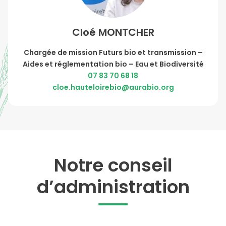
Cloé MONTCHER
Chargée de mission Futurs bio et transmission –
Aides et réglementation bio – Eau et Biodiversité
07 83 70 68 18
cloe.hauteloirebio@aurabio.org
Notre conseil
d’administration