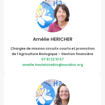
Amélie HERICHER
Chargée de mission circuits courts et promotion
de l’Agriculture Biologique – Gestion financière
07 61 22 10 57
amelie.hauteloirebio@aurabio.org