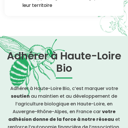
leur territoire
Adhérer à Haute-Loire
Bio
Adhérer à Haute-Loire Bio, c’est marquer votre
soutien
au maintien et au développement de
l’agriculture biologique en Haute-Loire, en
Auvergne-Rhône-Alpes, en France car
votre
adhésion donne de la force à notre réseau
et
renforce l’autonomie financière de l’association.