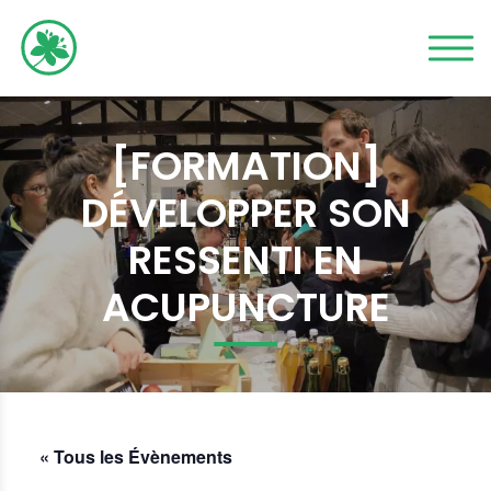
[FORMATION]
DÉVELOPPER SON
RESSENTI EN
ACUPUNCTURE
« Tous les Évènements