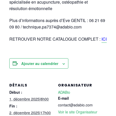
spécialisée en acupuncture, ostéopathie et
résolution émotionnelle
Plus d’informations auprès d’Eve GENTIL : 06 21 69
09 80 / technique.pa7374@adabio.com
RETROUVER NOTRE CATALOGUE COMPLET :
ICI
Ajouter au calendrier
DÉTAILS
ORGANISATEUR
Début :
ADABio
E-mail
1, décembre 2025|8h00
contact@adabio.com
Fin :
Voir le site Organisateur
2, décembre 2025|17h00