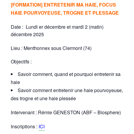
[FORMATION] ENTRETENIR MA HAIE, FOCUS
HAIE POURVOYEUSE, TROGNE ET PLESSAGE
Date : Lundi er décembre et mardi 2 (matin)
décembre 2025
Lieu : Menthonnex sous Clermont (74)
Objectifs :
Savoir comment, quand et pourquoi entretenir sa
haie
Savoir comment entretenir une haie pourvoyeuse,
des trogne et une haie plessée
Intervenant : Rémie GENESTON (ABF – Biosphere)
Inscriptions :
ICI