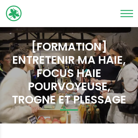
[FORMATION]
ENTRETENIR MA HAIE,
FOCUS HAIE
POURVOYEUSE,
TROGNE ET PLESSAGE