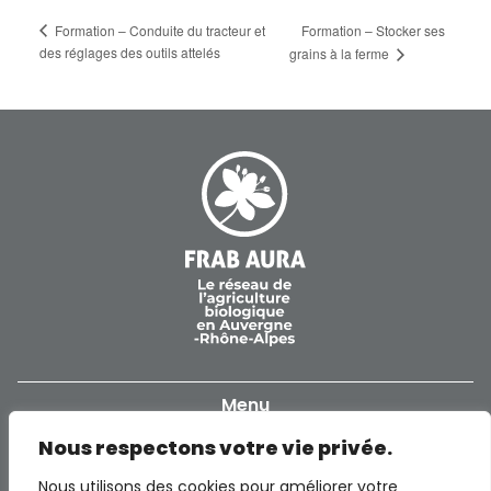
Formation – Conduite du tracteur et
Formation – Stocker ses
des réglages des outils attelés
grains à la ferme
Menu
Nous respectons votre vie privée.
Accueil
Informations
Nous utilisons des cookies pour améliorer votre