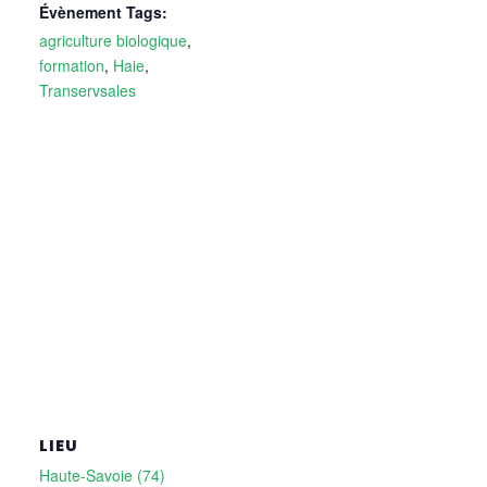
Évènement Tags:
agriculture biologique
,
formation
,
Haie
,
Transervsales
LIEU
Haute-Savoie (74)