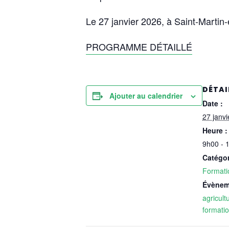
Le 27 janvier 2026, à Saint-Martin
PROGRAMME DÉTAILLÉ
DÉTAI
Ajouter au calendrier
Date :
27 janvi
Heure :
9h00 - 
Catégo
Formati
Évènem
agricult
formati