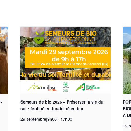
e-
Semeurs de bio 2026 – Préserver la vie du
POR
sol : fertilité et durabilité en bio
BIO
A D
29 septembre|9h00
-
17h00
12 o