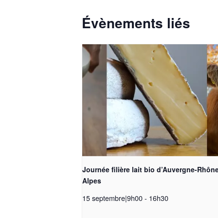
Évènements liés
Journée filière lait bio d’Auvergne-Rhôn
Alpes
15 septembre|9h00
-
16h30