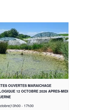
TES OUVERTES MARAICHAGE
LOGIQUE 12 OCTOBRE 2026 APRES-MIDI
UERNE
ctobre|13h00
-
17h30