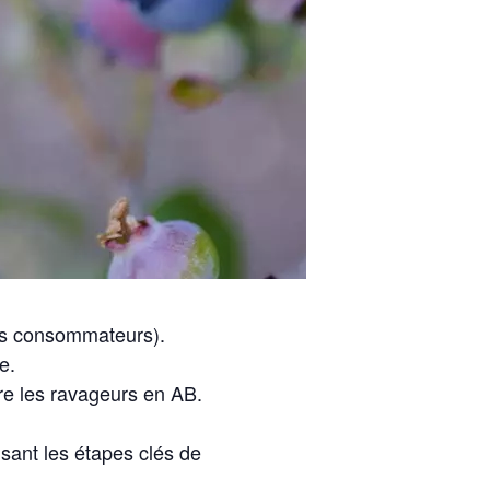
ntes consommateurs).
e.
re les ravageurs en AB.
isant les étapes clés de