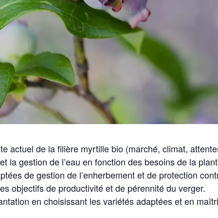
te actuel de la filière myrtille bio (marché, climat, atte
on et la gestion de l’eau en fonction des besoins de la plant
tées de gestion de l’enherbement et de protection cont
es objectifs de productivité et de pérennité du verger.
ntation en choisissant les variétés adaptées et en maîtr