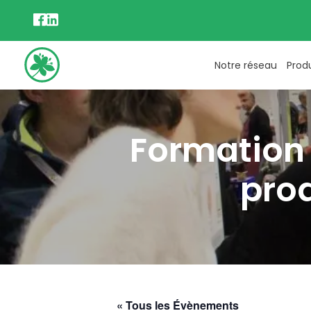
Notre réseau
Prod
Formation 
prod
« Tous les Évènements