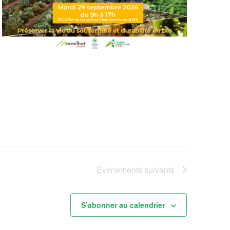
Évènements
suivants
S’abonner au calendrier