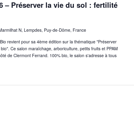
– Préserver la vie du sol : fertilité
Marmilhat N, Lempdes, Puy-de-Dôme, France
io revient pour sa 4ème édition sur la thématique "Préserver
é en bio". Ce salon maraîchage, arboriculture, petits fruits et PPAM
ôté de Clermont Ferrand. 100% bio, le salon s'adresse à tous