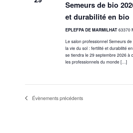
Évènements
Semeurs de bio 2026 
et durabilité en bio
EPLEFPA DE MARMILHAT
63370 
Le salon professionnel Semeurs de B
la vie du sol : fertilité et durabilit
se tiendra le 29 septembre 2026 à c
les professionnels du monde […]
Évènements
précédents