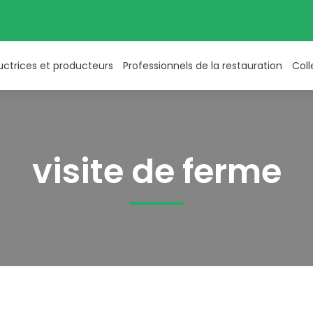
uctrices et producteurs
Professionnels de la restauration
Coll
visite de ferme