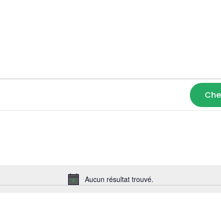
Che
Aucun résultat trouvé.
Notice