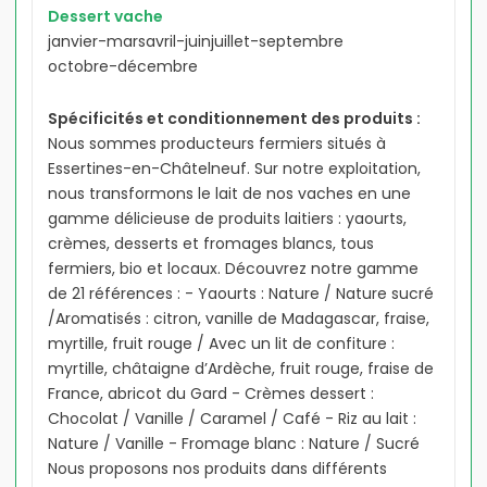
Dessert vache
janvier-mars
avril-juin
juillet-septembre
octobre-décembre
Spécificités et conditionnement des produits :
Nous sommes producteurs fermiers situés à
Essertines-en-Châtelneuf. Sur notre exploitation,
nous transformons le lait de nos vaches en une
gamme délicieuse de produits laitiers : yaourts,
crèmes, desserts et fromages blancs, tous
fermiers, bio et locaux. Découvrez notre gamme
de 21 références : - Yaourts : Nature / Nature sucré
/Aromatisés : citron, vanille de Madagascar, fraise,
myrtille, fruit rouge / Avec un lit de confiture :
myrtille, châtaigne d’Ardèche, fruit rouge, fraise de
France, abricot du Gard - Crèmes dessert :
Chocolat / Vanille / Caramel / Café - Riz au lait :
Nature / Vanille - Fromage blanc : Nature / Sucré
Nous proposons nos produits dans différents