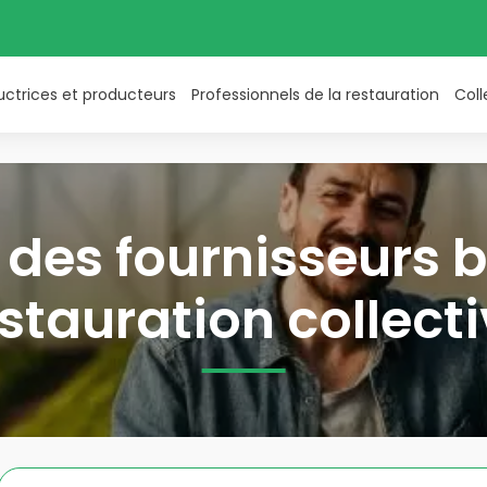
uctrices et producteurs
Professionnels de la restauration
Coll
des fournisseurs b
stauration collect