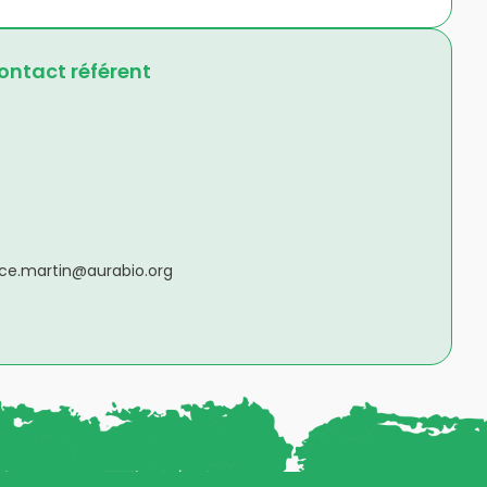
ntact référent
ice.martin@aurabio.org