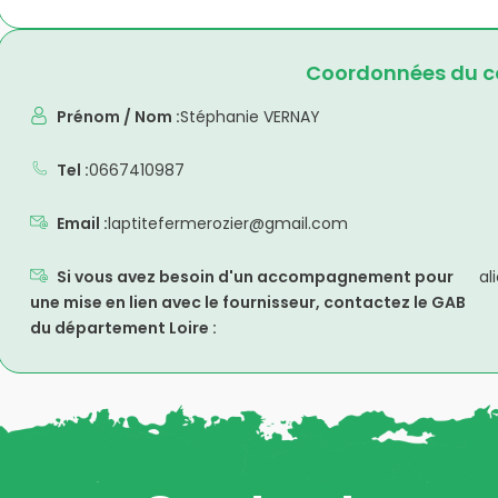
Coordonnées du co
Prénom / Nom :
Stéphanie VERNAY
Tel :
0667410987
Email :
laptitefermerozier@gmail.com
Si vous avez besoin d'un accompagnement pour
al
une mise en lien avec le fournisseur, contactez le GAB
du département Loire :