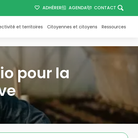
ADHÉRER
AGENDA
CONTACT
ectivité et territoires
Citoyennes et citoyens
Ressources
io pour la
ive