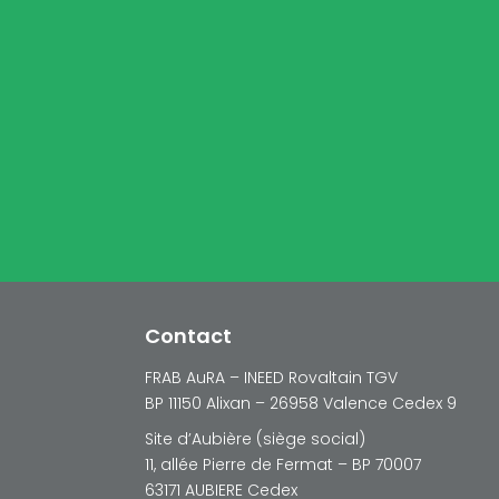
Contact
FRAB AuRA – INEED Rovaltain TGV
BP 11150 Alixan – 26958 Valence Cedex 9
Site d’Aubière (siège social)
11, allée Pierre de Fermat – BP 70007
63171 AUBIERE Cedex