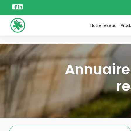
Notre réseau
Prod
Annuaire 
re