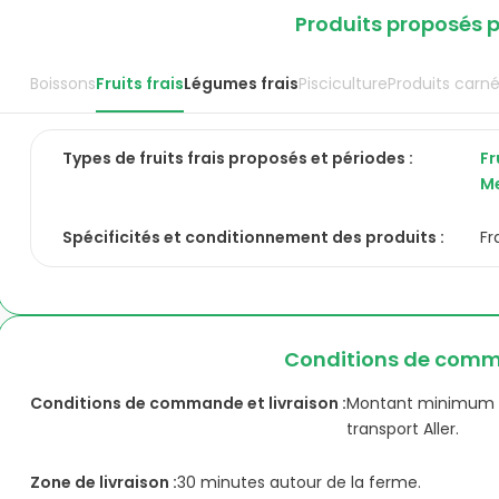
Produits proposés p
Boissons
Fruits frais
Légumes frais
Pisciculture
Produits carn
Types de
fruits frais
proposés et périodes :
Fr
M
Spécificités et conditionnement des produits :
Fr
Conditions de comma
Conditions de commande et livraison :
Montant minimum d
transport Aller.
Zone de livraison :
30 minutes autour de la ferme.