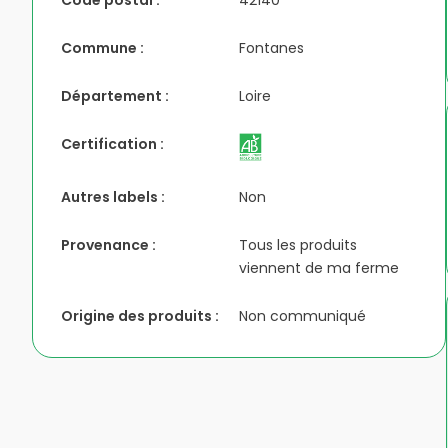
Code postal :
42140
Commune :
Fontanes
Département :
Loire
Certification :
Autres labels :
Non
Provenance :
Tous les produits
viennent de ma ferme
Origine des produits :
Non communiqué