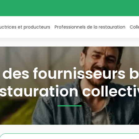
uctrices et producteurs
Professionnels de la restauration
Coll
des fournisseurs b
stauration collect