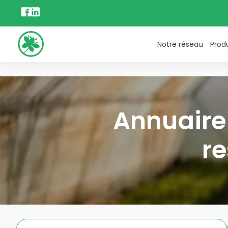
Notre réseau
Prod
Annuaire 
re