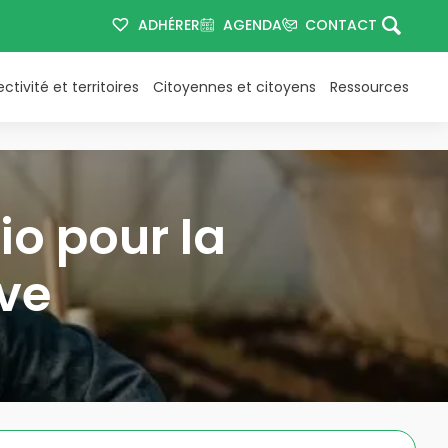
ADHÉRER
AGENDA
CONTACT
ectivité et territoires
Citoyennes et citoyens
Ressources
io pour la
ive