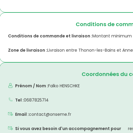
Conditions de comma
Conditions de commande et livraison :
Montant minimum 
Zone de livraison :
Livraison entre Thonon-les-Bains et Ann
Coordonnées du co
Prénom / Nom :
Falko HENSCHKE
Tel :
0687825714
Email :
contact@onseme.fr
Si vous avez besoin d'un accompagnement pour
re