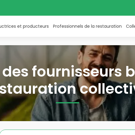
uctrices et producteurs
Professionnels de la restauration
Coll
des fournisseurs b
stauration collect