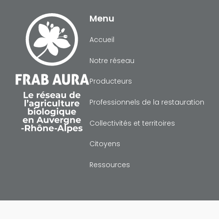
Menu
Accueil
Notre réseau
Producteurs
Professionnels de la restauration
Collectivités et territoires
Citoyens
Ressources