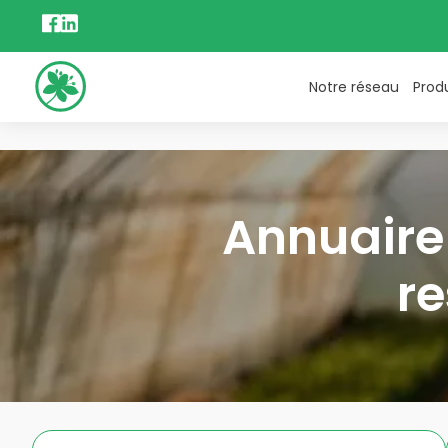
Notre réseau
Prod
Annuaire 
re