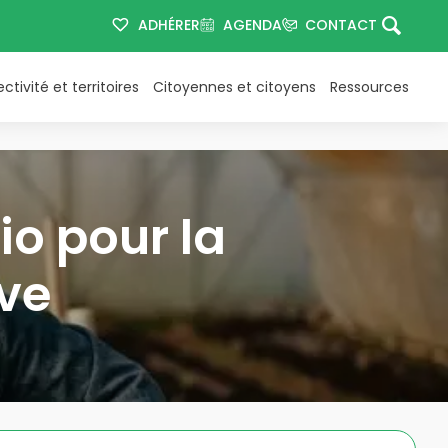
ADHÉRER
AGENDA
CONTACT
ectivité et territoires
Citoyennes et citoyens
Ressources
io pour la
ive