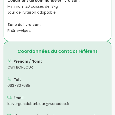
Conditions de commande et livraison :
Minimum 20 caisses de 13kg.
Jour de livraison adaptable.
Zone de livraison :
Rhône-Alpes.
Coordonnées du contact référent
Prénom / Nom :
Cyril BONJOUR
Tel :
0637807685
Email :
lesvergersdebarbieux@wanadoo.fr