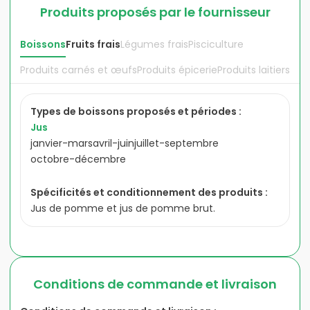
Produits proposés par le fournisseur
Boissons
Fruits frais
Légumes frais
Pisciculture
Produits carnés et œufs
Produits épicerie
Produits laitiers
Types de
boissons
proposés et périodes :
Jus
janvier-mars
avril-juin
juillet-septembre
octobre-décembre
Spécificités et conditionnement des produits :
Jus de pomme et jus de pomme brut.
Conditions de commande et livraison