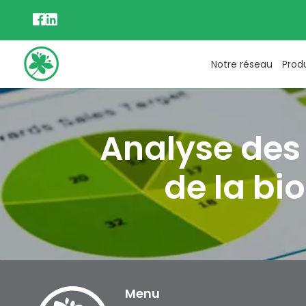
Notre réseau
Prod
Analyse des 
de la b
Menu