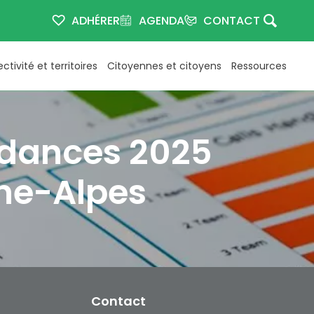
ADHÉRER
AGENDA
CONTACT
ectivité et territoires
Citoyennes et citoyens
Ressources
endances 2025
ne-Alpes
Contact