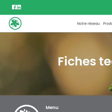
Notre réseau
Prod
Fiches t
Menu