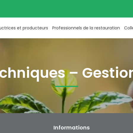
uctrices et producteurs
Professionnels de la restauration
Coll
echniques – Gestion
Informations