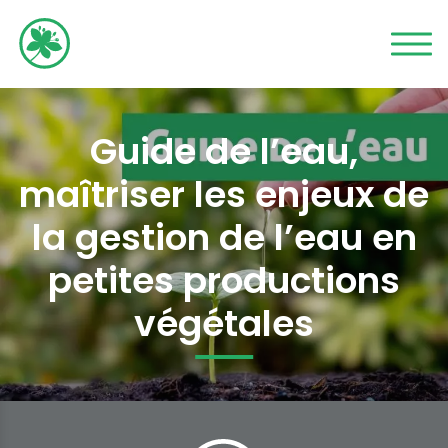
Guide de l’eau,
maîtriser les enjeux de
la gestion de l’eau en
petites productions
végétales