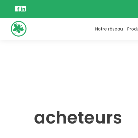
Notre réseau
Prod
acheteurs