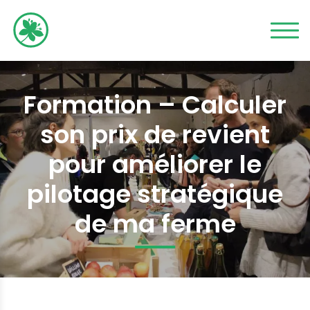
Formation – Calculer
son prix de revient
pour améliorer le
pilotage stratégique
de ma ferme