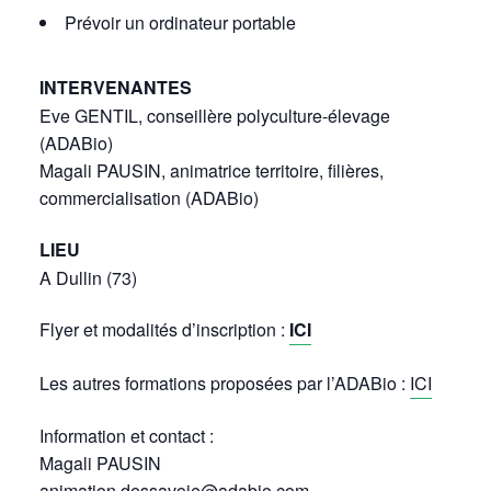
Prévoir un ordinateur portable
INTERVENANTES
Eve GENTIL, conseillère polyculture-élevage
(ADABio)
Magali PAUSIN, animatrice territoire, filières,
commercialisation (ADABio)
LIEU
A Dullin (73)
Flyer et modalités d’inscription :
ICI
Les autres formations proposées par l’ADABio :
ICI
Information et contact :
Magali PAUSIN
animation.dessavoie@adabio.com