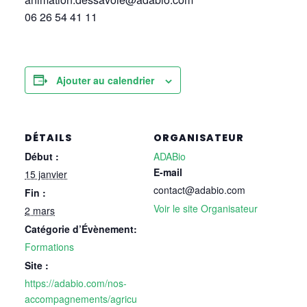
06 26 54 41 11
Ajouter au calendrier
DÉTAILS
ORGANISATEUR
Début :
ADABio
E-mail
15 janvier
contact@adabio.com
Fin :
Voir le site Organisateur
2 mars
Catégorie d’Évènement:
Formations
Site :
https://adabio.com/nos-
accompagnements/agricu