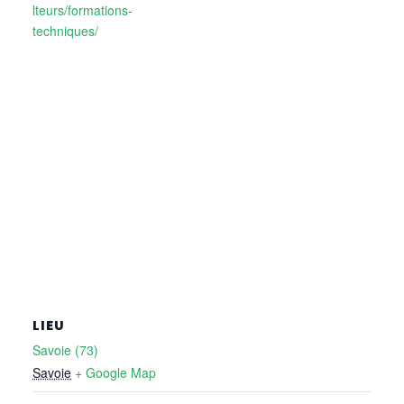
lteurs/formations-
techniques/
LIEU
Savoie (73)
Savoie
+ Google Map