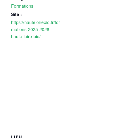
Formations
Site :
https://hauteloirebio.fr/for
mations-2025-2026-
haute-loire-bio/
LIEU