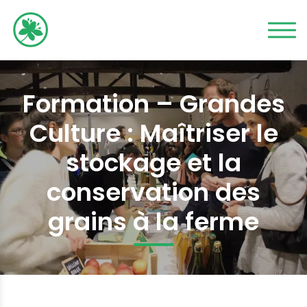
Formation – Grandes
Culture : Maîtriser le
stockage et la
conservation des
grains à la ferme