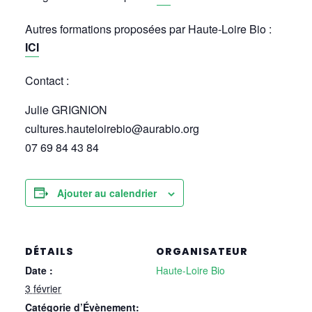
Autres formations proposées par Haute-Loire Bio :
ICI
Contact :
Julie GRIGNION
cultures.hauteloirebio@aurabio.org
07 69 84 43 84
Ajouter au calendrier
DÉTAILS
ORGANISATEUR
Date :
Haute-Loire Bio
3 février
Catégorie d’Évènement: