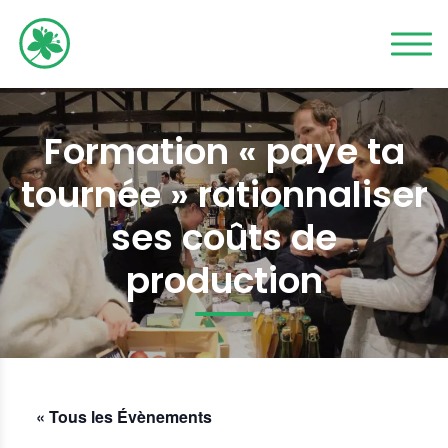
Formation « paye ta
tournée » rationnaliser
ses coûts de
production
« Tous les Évènements