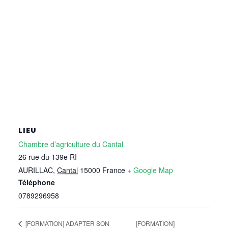
LIEU
Chambre d’agriculture du Cantal
26 rue du 139e RI
AURILLAC
,
Cantal
15000
France
+ Google Map
Téléphone
0789296958
[FORMATION] ADAPTER SON
[FORMATION]