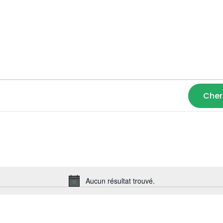
Cher
Aucun résultat trouvé.
Notice