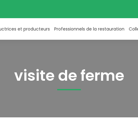
uctrices et producteurs
Professionnels de la restauration
Coll
visite de ferme