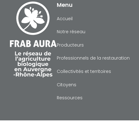
Menu
Accueil
Notre réseau
Producteurs
Professionnels de la restauration
Collectivités et territoires
Citoyens
Ressources