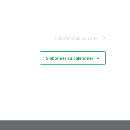
Évènements
suivants
S’abonner au calendrier