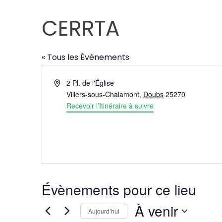
CERRTA
« Tous les Évènements
Adresse
2 Pl. de l'Église
Villers-sous-Chalamont
,
Doubs
25270
Recevoir l’Itinéraire à suivre
Évènements pour ce lieu
À venir
Aujourd’hui