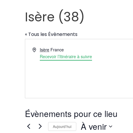
Isère (38)
« Tous les Évènements
Adresse
Isère
France
Recevoir l’Itinéraire à suivre
Évènements pour ce lieu
À venir
Aujourd’hui