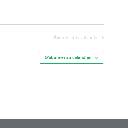
Évènements
suivants
S’abonner au calendrier