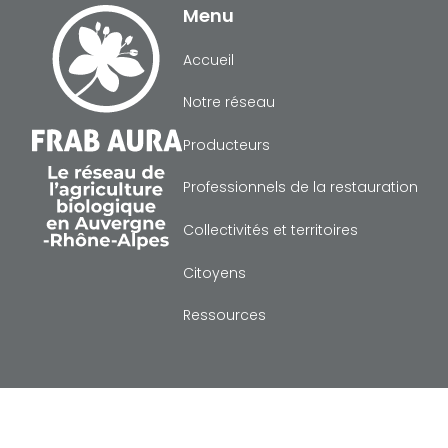
Menu
Accueil
Notre réseau
Producteurs
Professionnels de la restauration
Collectivités et territoires
Citoyens
Ressources