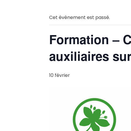
Cet évènement est passé.
Formation – Co
auxiliaires su
10 février