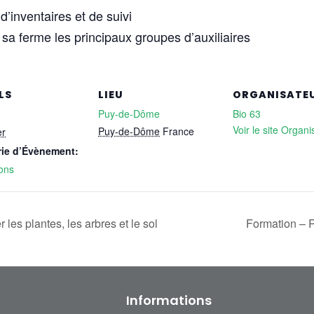
’inventaires et de suivi
sa ferme les principaux groupes d’auxiliaires
LS
LIEU
ORGANISATE
Puy-de-Dôme
Bio 63
Voir le site Organi
Puy-de-Dôme
France
er
rie d’Évènement:
ons
les plantes, les arbres et le sol
Formation – R
Informations