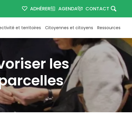
ADHÉRER
AGENDA
CONTACT
ectivité et territoires
Citoyennes et citoyens
Ressources
oriser les
 parcelles