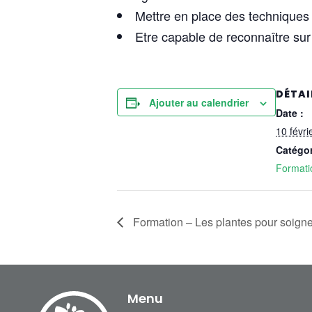
Mettre en place des techniques d
Etre capable de reconnaître sur 
DÉTAI
Ajouter au calendrier
Date :
10 févri
Catégo
Formati
Formation – Les plantes pour soigner 
Menu