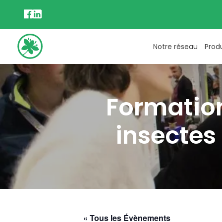
Notre réseau
Prod
Formation
insectes 
« Tous les Évènements