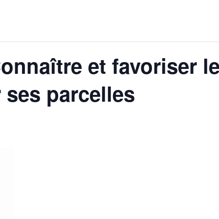
nnaître et favoriser l
r ses parcelles