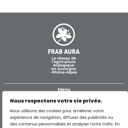
Menu
Nous respectons votre vie privée.
Accueil
Informations
Nous utilisons des cookies pour améliorer votre
Notre réseau
expérience de navigation, diffuser des publicités ou
Politique de confidentialité
Contact
des contenus personnalisés et analyser notre trafic. En
Producteurs