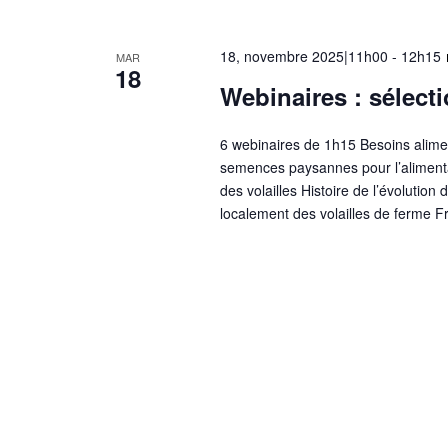
18, novembre 2025|11h00
-
12h15
MAR
18
Webinaires : sélect
6 webinaires de 1h15 Besoins aliment
semences paysannes pour l’alimentat
des volailles Histoire de l’évolution
localement des volailles de ferme Fr