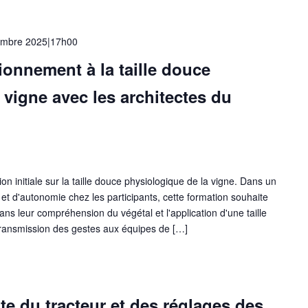
embre 2025|17h00
ionnement à la taille douce
 vigne avec les architectes du
ion initiale sur la taille douce physiologique de la vigne. Dans un
et d'autonomie chez les participants, cette formation souhaite
ns leur compréhension du végétal et l'application d'une taille
ransmission des gestes aux équipes de […]
e du tracteur et des réglages des