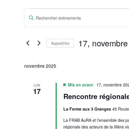
Évènements
Recherche
Saisir
mot-
et
clé.
Rechercher
17, novembre
navigation
Aujourd’hui
Évènements
Sélectionnez
par
de
une
mot-
novembre 2025
date.
clé.
vues
Mis en avant
17, novembre 20
LUN
17
Évènements
Rencontre régionale
La Ferme aux 3 Granges
45 Route
La FRAB AuRA et l'ensemble des part
régionale des acteurs de la filière v