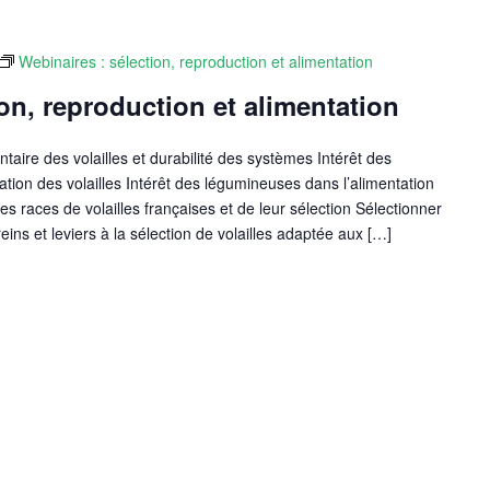
Webinaires : sélection, reproduction et alimentation
ion, reproduction et alimentation
aire des volailles et durabilité des systèmes Intérêt des
ion des volailles Intérêt des légumineuses dans l’alimentation
 des races de volailles françaises et de leur sélection Sélectionner
eins et leviers à la sélection de volailles adaptée aux […]