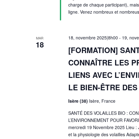
charge de chaque participant), mais 
ligne. Venez nombreux et nombreus
18, novembre 2025|8h00
-
19, nov
MAR
18
[FORMATION] SANT
CONNAÎTRE LES P
LIENS AVEC L’EN
LE BIEN-ÊTRE DES
Isère (38)
Isère, France
SANTÉ DES VOLAILLES BIO : CO
L’ENVIRONNEMENT POUR FAVORISE
mercredi 19 Novembre 2025 Lieu : J1 
et la physiologie des volailles Adapt