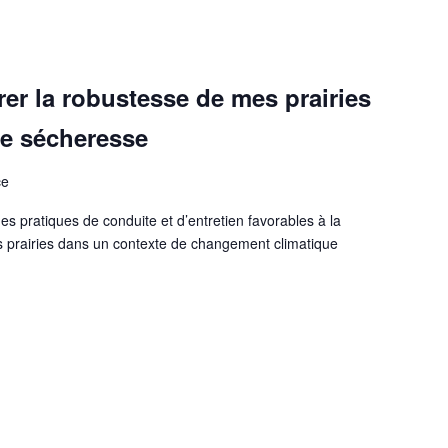
er la robustesse de mes prairies
de sécheresse
ce
es pratiques de conduite et d’entretien favorables à la
es prairies dans un contexte de changement climatique