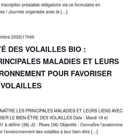
inscription préalable obligatoire via ce formulaire en
es ! Journée organisée avec le […]
embre 2025|17h00
É DES VOLAILLES BIO :
RINCIPALES MALADIES ET LEURS
VIRONNEMENT POUR FAVORISER
 VOLAILLES
NNAÎTRE LES PRINCIPALES MALADIES ET LEURS LIENS AVEC
R LE BIEN-ÊTRE DES VOLAILLES Date : Mardi 18 et
à définir (38) J2 : Rives (38) Objectifs : Connaître l’anatomine
er l’environnement des volailles à leur bien-être […]