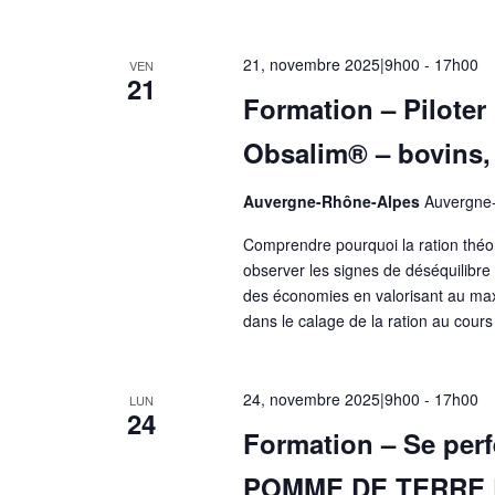
21, novembre 2025|9h00
-
17h00
VEN
21
Formation – Piloter
Obsalim® – bovins, 
Auvergne-Rhône-Alpes
Auvergne
Comprendre pourquoi la ration théor
observer les signes de déséquilibre 
des économies en valorisant au max
dans le calage de la ration au cours
24, novembre 2025|9h00
-
17h00
LUN
24
Formation – Se perf
POMME DE TERRE 