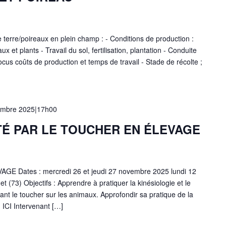
 terre/poireaux en plein champ : - Conditions de production :
ux et plants - Travail du sol, fertilisation, plantation - Conduite
Focus coûts de production et temps de travail - Stade de récolte ;
embre 2025|17h00
TÉ PAR LE TOUCHER EN ÉLEVAGE
 Dates : mercredi 26 et jeudi 27 novembre 2025 lundi 12
t (73) Objectifs : Apprendre à pratiquer la kinésiologie et le
sant le toucher sur les animaux. Approfondir sa pratique de la
: ICI Intervenant […]