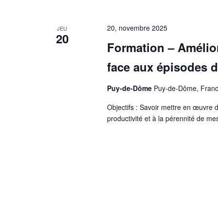
20, novembre 2025
JEU
20
Formation – Amélior
face aux épisodes 
Puy-de-Dôme
Puy-de-Dôme, Fran
Objectifs : Savoir mettre en œuvre d
productivité et à la pérennité de m