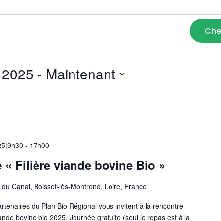
Che
 2025
 - 
Maintenant
25|9h30
-
17h00
 « Filière viande bovine Bio »
 du Canal, Boisset-lès-Montrond, Loire, France
enaires du Plan Bio Régional vous invitent à la rencontre
iande bovine bio 2025. Journée gratuite (seul le repas est à la