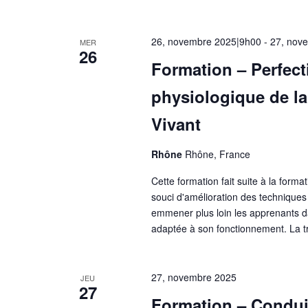
26, novembre 2025|9h00
-
27, nov
MER
26
Formation – Perfect
physiologique de la
Vivant
Rhône
Rhône, France
Cette formation fait suite à la format
souci d'amélioration des techniques 
emmener plus loin les apprenants da
adaptée à son fonctionnement. La t
27, novembre 2025
JEU
27
Formation – Conduit