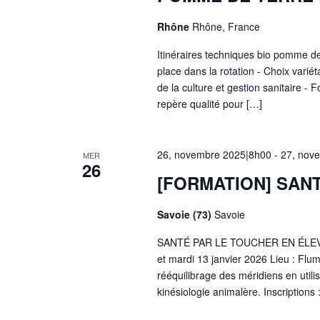
Rhône
Rhône, France
Itinéraires techniques bio pomme de
place dans la rotation - Choix variéta
de la culture et gestion sanitaire - 
repère qualité pour […]
26, novembre 2025|8h00
-
27, nov
MER
26
[FORMATION] SAN
Savoie (73)
Savoie
SANTÉ PAR LE TOUCHER EN ÉLEVAGE
et mardi 13 janvier 2026 Lieu : Flume
rééquilibrage des méridiens en utili
kinésiologie animalère. Inscriptions 